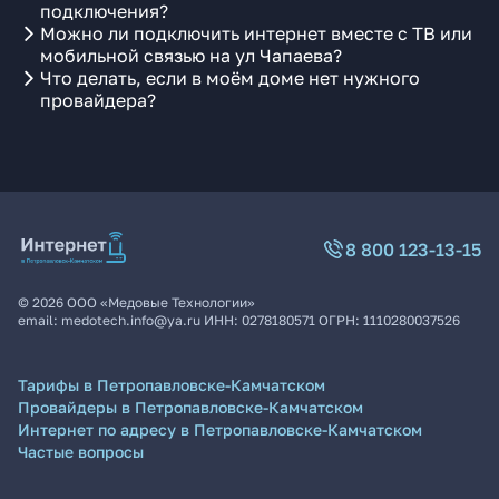
подключения?
Можно ли подключить интернет вместе с ТВ или
мобильной связью на ул Чапаева?
Что делать, если в моём доме нет нужного
провайдера?
8 800 123-13-15
©
2026
ООО «Медовые Технологии»
email:
medotech.info@ya.ru
ИНН:
0278180571
ОГРН:
1110280037526
Тарифы в Петропавловске-Камчатском
Провайдеры в Петропавловске-Камчатском
Интернет по адресу в Петропавловске-Камчатском
Частые вопросы