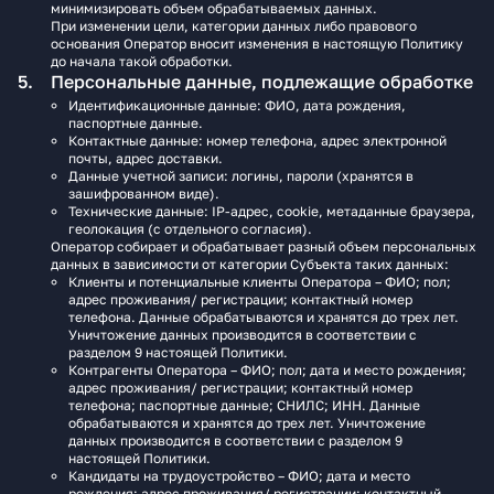
минимизировать объем обрабатываемых данных.
При изменении цели, категории данных либо правового
основания Оператор вносит изменения в настоящую Политику
до начала такой обработки.
Персональные данные, подлежащие обработке
Идентификационные данные: ФИО, дата рождения,
паспортные данные.
Контактные данные: номер телефона, адрес электронной
почты, адрес доставки.
Данные учетной записи: логины, пароли (хранятся в
зашифрованном виде).
Технические данные: IP-адрес, cookie, метаданные браузера,
геолокация (с отдельного согласия).
Оператор собирает и обрабатывает разный объем персональных
данных в зависимости от категории Субъекта таких данных:
Клиенты и потенциальные клиенты Оператора – ФИО; пол;
адрес проживания/ регистрации; контактный номер
телефона. Данные обрабатываются и хранятся до трех лет.
Уничтожение данных производится в соответствии с
разделом 9 настоящей Политики.
Контрагенты Оператора – ФИО; пол; дата и место рождения;
адрес проживания/ регистрации; контактный номер
телефона; паспортные данные; СНИЛС; ИНН. Данные
обрабатываются и хранятся до трех лет. Уничтожение
данных производится в соответствии с разделом 9
настоящей Политики.
Кандидаты на трудоустройство – ФИО; дата и место
рождения; адрес проживания/ регистрации; контактный