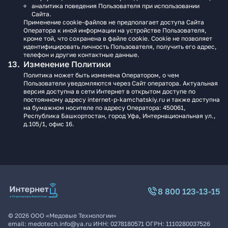
аналитика поведения Пользователя при использовании
Сайта.
Применение cookie-файлов не предполагает доступа Сайта
Оператора к иной информации на устройстве Пользователя,
кроме той, что сохранена в файле cookie. Cookie не позволяет
идентифицировать личность Пользователя, получить его адрес,
телефон и другие контактные данные.
Изменение Политики
Политика может быть изменена Оператором, о чем
Пользователи уведомляются через Сайт оператора. Актуальная
версия доступна в сети Интернет в открытом доступе по
постоянному адресу internet-p-kamchatskiy.ru и также доступна
на бумажном носителе по адресу Оператора: 450061,
Республика Башкортостан, город Уфа, Интернациональная ул.,
д.105/1, офис 16.
8 800 123-13-15
©
2026
ООО «Медовые Технологии»
email:
medotech.info@ya.ru
ИНН:
0278180571
ОГРН:
1110280037526