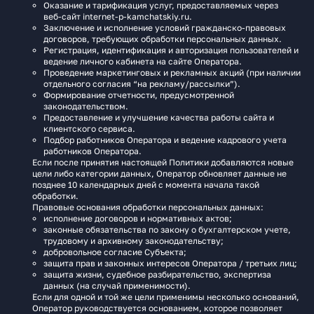
Оказание и тарификация услуг, предоставляемых через
веб‑сайт internet-p-kamchatskiy.ru.
Заключение и исполнение условий гражданско-правовых
договоров, требующих обработки персональных данных.
Регистрация, идентификация и авторизация пользователей и
ведение личного кабинета на сайте Оператора.
Проведение маркетинговых и рекламных акций (при наличии
отдельного согласия “на рекламу/рассылки”).
Формирование отчетности, предусмотренной
законодательством.
Предоставление и улучшение качества работы сайта и
клиентского сервиса.
Подбор работников Оператора и ведение кадрового учета
работников Оператора.
Если после принятия настоящей Политики добавляются новые
цели либо категории данных, Оператор обновляет данные не
позднее 10 календарных дней с момента начала такой
обработки.
Правовые основания обработки персональных данных:
исполнение договоров и нормативных актов;
законные обязательства по закону о бухгалтерском учете,
трудовому и архивному законодательству;
добровольное согласие Субъекта;
защита прав и законных интересов Оператора / третьих лиц;
защита жизни, судебное разбирательство, экспертиза
данных (на случай применимости).
Если для одной и той же цели применимы несколько оснований,
Оператор руководствуется основанием, которое позволяет