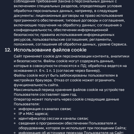
соблюдения требований Закона о персональных данных с
включением специальных разделов, определяющих условия
обработки персональных данных, например, в следующие
документы: лицензионные договоры на право использования
программного обеспечения; типовые договоры и соглашения,
включающие поручения на обработку данных; соглашения о
конфиденциальности, обеспечении информационной
безопасности; правила использования информационных
ресурсов, пользовательские соглашения; регламенты,
положения, соглашения об обработке данных, уровне Сервиса.
Использование файлов cookie
Сайт применяет cookie для персонализации контента, аналитики
и безопасности. Файлы cookie могут содержать данные,
которые в совокупности относятся к ПД; обработка ведется на
основании ст. 6 ч. 1 п. 1 (согласие через баннер).
Файлы cookie могут быть заблокированы пользователем в
настройках браузера. Отказ от cookie может ограничить
функциональность сайта.
Максимальный период хранения файлов cookie на устройстве
Пользователя составляет один год.
Оператор может получать через cookie следующие данные
Пользователя:
информация о каналах связи;
IP и MAC адреса;
идентификатор сессии и каналы связи;
сведения о программном обеспечении Пользователя и
оборудовании, которое он использует при посещении Сайта;
информация об источнике перехода Пользователя на Сайт;