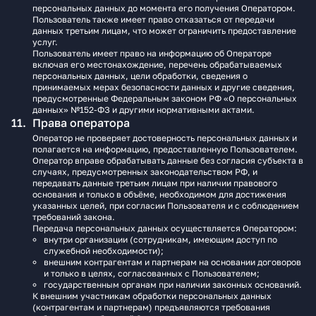
персональных данных до момента его получения Оператором.
Пользователь также имеет право отказаться от передачи
данных третьим лицам, что может ограничить предоставление
услуг.
Пользователь имеет право на информацию об Операторе
включая его местонахождение, перечень обрабатываемых
персональных данных, цели обработки, сведения о
принимаемых мерах безопасности данных и другие сведения,
предусмотренные Федеральным законом РФ «О персональных
данных» №152-ФЗ и другими нормативными актами.
Права оператора
Оператор не проверяет достоверность персональных данных и
полагается на информацию, предоставленную Пользователем.
Оператор вправе обрабатывать данные без согласия субъекта в
случаях, предусмотренных законодательством РФ, и
передавать данные третьим лицам при наличии правового
основания и только в объёме, необходимом для достижения
указанных целей, при согласии Пользователя и с соблюдением
требований закона.
Передача персональных данных осуществляется Оператором:
внутри организации (сотрудникам, имеющим доступ по
служебной необходимости);
внешним контрагентам и партнерам на основании договоров
и только в целях, согласованных с Пользователем;
государственным органам при наличии законных оснований.
К внешним участникам обработки персональных данных
(контрагентам и партнерам) предъявляются требования