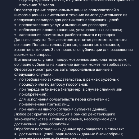
в течение 72 часов.
Оператор хранит персональные данные пользователей в
информационных системах в течение самого длительного из
следующих периодов для достижения следующих целей:
предоставления услуг и выполнения договоров;
соблюдения сроков хранения, установленных законом;
завершения возможных разбирательств и проверок.
Данные аккаунта Пользователя хранятся до момента отзыва
согласия Пользователем. Данные, связанные с отзывом,
хранятся в течение 3 лет после его публикации для разрешения
возможных споров.
В отдельных случаях, предусмотренных законодательством,
согласие субъекта на хранение данных может не требоваться.
Оператор может раскрывать персональные данные в
следующих случаях:
по требованию законодательства, в рамках судебных
процедур или по запросу госорганов;
при передаче бизнеса (например, в случае слияния или
приобретения);
для исполнения обязательств перед клиентами с
привлечением третьих лиц;
при наличии явного согласия субъекта данных.
Любое раскрытие происходит в рамках действующего
законодательства и только в объеме, необходимом для
достижения целей обработки.
Обработка персональных данных прекращается в случаях:
достижения целей, ради которых данные были собраны;
отзыва согласия субъектом данных;