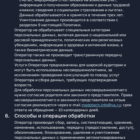
информация о полученном образовании и данные трудовой
книжки; сведения о социальном страховании и льготах.
Данные обрабатываются и хранятся в течение трех лет.
Уничтожение данных производится в соответствии с
разделом 9 настоящей Политики.
Оператор не обрабатывает специальные категории
персональных данных, включая данные о национальной или
расовой принадлежности, политических или религиозных
убеждениях, информацию о здоровье и интимной жизни, а
также биометрические данные.
Оператор также не производит трансграничную передачу
персональных данных.
Услуги Оператора предназначены для широкой аудитории и
могут быть использованы несовершеннолетними, за
исключением проведения консультаций по поводу услуг
Оператора и сбора данных, требующих подтверждения
возраста.
Для обработки персональных данных несовершеннолетнего
нужно согласие родителя или законного представителя. Права
несовершеннолетнего и законного представителя на отзыв
согласия реализуются через e‑mail
medotech.info@ya.ru
; срок
ответа на обращение — 10 календарных дней.
Способы и операции обработки
Оператор производит сбор, запись, систематизацию, хранение,
изменение, использование, передачу (предоставление, доступ),
обезличивание, блокирование, удаление и уничтожение
персональных данных с применением автоматизированных