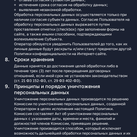
истечения срока согласия на обработку данных;
выявления незаконной обработки.
Обработка персональных данных осуществляется только при
наличии согласия субъекта данных. Согласие Пользователя на
обработку персональных данных выражается путем
проставления отметки (checkbox) при заполнении формы на
сайте, а также иными способами, подтверждающими
волеизъявление Субъекта.
Оператор обязуется уведомить Пользователей до того, как их
личные данные будут раскрыты и/или станут предметом другой
Политики конфиденциальности на Интернет-сайте.
Сроки хранения
Данные хранятся до достижения целей обработки либо в
течение трех (3) лет после прекращения договорных
отношений, если иной срок не установлен законодательством
(ст. 21 ФЗ 152-ФЗ, ст. 29 ФЗ 402-ФЗ).
Принципы и порядок уничтожения
персональных данных
Уничтожение персональных данных производится по решению
Комиссии по уничтожению персональных данных, созданной
Оператором в целях исполнения настоящей Политики.
Комиссия составляет Акт об уничтожении персональных
данных с указанием даты, времени и места, фамилий и
должностей членов Комиссии, принявших решение.
Уничтожение производится способом, который исключает
возможность дальнейшей обработки персональных данных и их