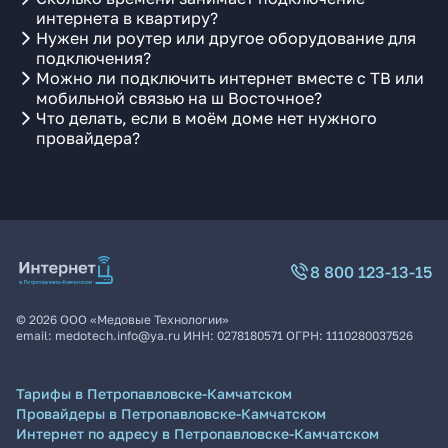
интернета в квартиру?
Нужен ли роутер или другое оборудование для
подключения?
Можно ли подключить интернет вместе с ТВ или
мобильной связью на ш Восточное?
Что делать, если в моём доме нет нужного
провайдера?
8 800 123-13-15
©
2026
ООО «Медовые Технологии»
email:
medotech.info@ya.ru
ИНН:
0278180571
ОГРН:
1110280037526
Тарифы в Петропавловске-Камчатском
Провайдеры в Петропавловске-Камчатском
Интернет по адресу в Петропавловске-Камчатском