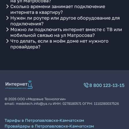
на ул Матросова?
Сколько времени занимает подключение
интернета в квартиру?
Нужен ли роутер или другое оборудование для
подключения?
Можно ли подключить интернет вместе с ТВ или
мобильной связью на ул Матросова?
Что делать, если в моём доме нет нужного
провайдера?
8 800 123-13-15
©
2026
ООО «Медовые Технологии»
email:
medotech.info@ya.ru
ИНН:
0278180571
ОГРН:
1110280037526
Тарифы в Петропавловске-Камчатском
Провайдеры в Петропавловске-Камчатском