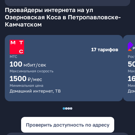
Провайдеры интернета на ул
Озерновская Коса в Петропавловске-
Камчатском
17 тарифов
МТС
Рос
100
5
мбит/сек
Максимальная скорость
Мак
1500
1
₽/мес
Минимальная цена
Мин
Домашний интернет, ТВ
До
Проверить доступность по адресу