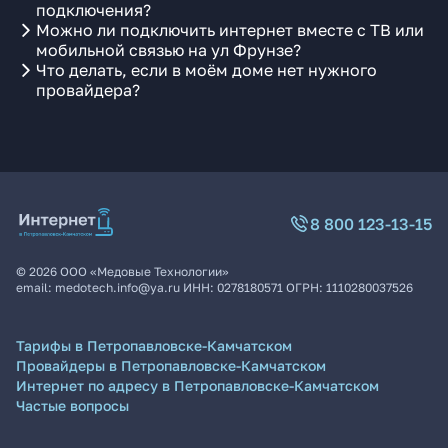
подключения?
Можно ли подключить интернет вместе с ТВ или
мобильной связью на ул Фрунзе?
Что делать, если в моём доме нет нужного
провайдера?
8 800 123-13-15
©
2026
ООО «Медовые Технологии»
email:
medotech.info@ya.ru
ИНН:
0278180571
ОГРН:
1110280037526
Тарифы в Петропавловске-Камчатском
Провайдеры в Петропавловске-Камчатском
Интернет по адресу в Петропавловске-Камчатском
Частые вопросы